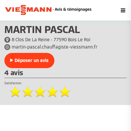
MARTIN PASCAL
8 Clos De La Reine - 77590 Bois Le Roi
martin-pascal.chauffagiste-viessmann.fr
Déposer un avis
4 avis
Satisfaction