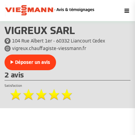
VIGREUX SARL
104 Rue Albert 1er - 60332 Liancourt Cedex
vigreux.chauffagiste-viessmann.fr
Déposer un avis
2 avis
Satisfaction