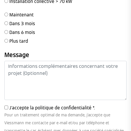
Installation collective > 70 kW
Maintenant
Dans 3 mois
Dans 6 mois
Plus tard
Message
J'accepte la
politique de confidentialité
*.
Pour un traitement optimal de ma demande, j'accepte que
Viessmann me contacte par e-mail et/ou par téléphone et
transmette le cas échéant mes données à une société spécialisée