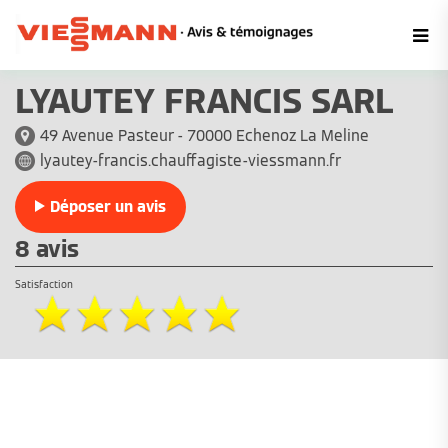
LYAUTEY FRANCIS SARL
49 Avenue Pasteur - 70000 Echenoz La Meline
lyautey-francis.chauffagiste-viessmann.fr
Déposer un avis
8 avis
Satisfaction