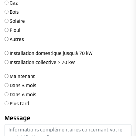
Gaz
Bois
Solaire
Fioul
Autres
Installation domestique jusqu'à 70 kW
Installation collective > 70 kW
Maintenant
Dans 3 mois
Dans 6 mois
Plus tard
Message