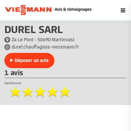
DUREL SARL
Za Le Pont - 50690 Martinvast
durel.chauffagiste-viessmann.fr
Déposer un avis
1 avis
Satisfaction