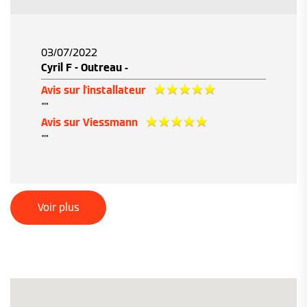
03/07/2022
Cyril F - Outreau -
Avis sur l'installateur
""
Avis sur Viessmann
""
Voir plus