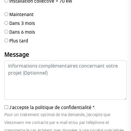
Installation collective > 70 kW
Maintenant
Dans 3 mois
Dans 6 mois
Plus tard
Message
J'accepte la
politique de confidentialité
*.
Pour un traitement optimal de ma demande, j'accepte que
Viessmann me contacte par e-mail et/ou par téléphone et
transmette le cas échéant mes données à une société spécialisée