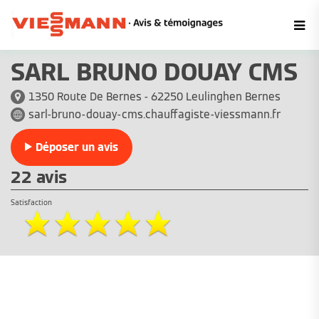
SARL BRUNO DOUAY CMS
1350 Route De Bernes - 62250 Leulinghen Bernes
sarl-bruno-douay-cms.chauffagiste-viessmann.fr
Déposer un avis
22 avis
Satisfaction