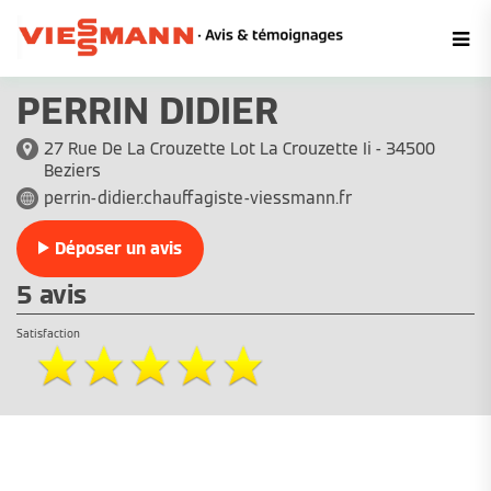
PERRIN DIDIER
27 Rue De La Crouzette Lot La Crouzette Ii - 34500
Beziers
perrin-didier.chauffagiste-viessmann.fr
Déposer un avis
5 avis
Satisfaction