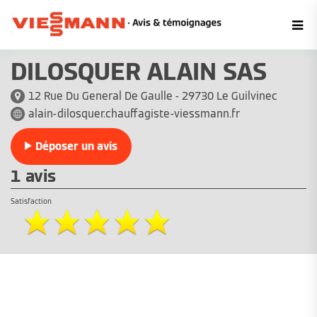
DILOSQUER ALAIN SAS
12 Rue Du General De Gaulle - 29730 Le Guilvinec
alain-dilosquer.chauffagiste-viessmann.fr
Déposer un avis
1 avis
Satisfaction