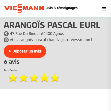
ARANGOÏS PASCAL EURL
47 Rue Du Binet - 64400 Agnos
ets-arangois-pascal.chauffagiste-viessmann.fr
Déposer un avis
6 avis
Satisfaction