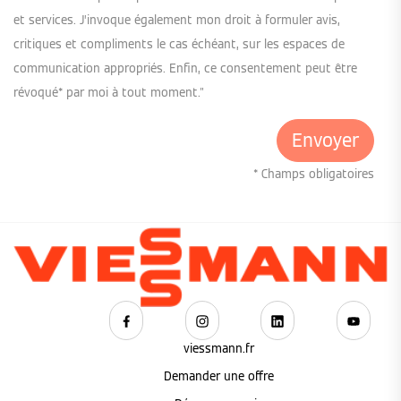
et services. J’invoque également mon droit à formuler avis,
critiques et compliments le cas échéant, sur les espaces de
communication appropriés. Enfin, ce consentement peut être
révoqué* par moi à tout moment."
* Champs obligatoires
viessmann.fr
Demander une offre