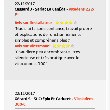
22/11/2017
Cassard J - Sarlat La CanÉda -
Vitodens 222-
F
Avis sur l'installateur
"Nous lui faisons confiance, travail propre
et explications de fonctionnements
simples et compréhensibles ."
Avis sur Viessmann
"Chaudière peu encombrante , trés
silencieuse et très pratique avec le
vitoconnect 100."
22/11/2017
Gérard S - St CrÉpin Et Carlucet -
Vitoladens
300-C