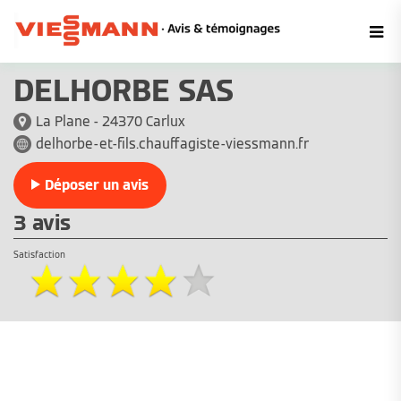
DELHORBE SAS
La Plane - 24370 Carlux
delhorbe-et-fils.chauffagiste-viessmann.fr
Déposer un avis
3 avis
Satisfaction