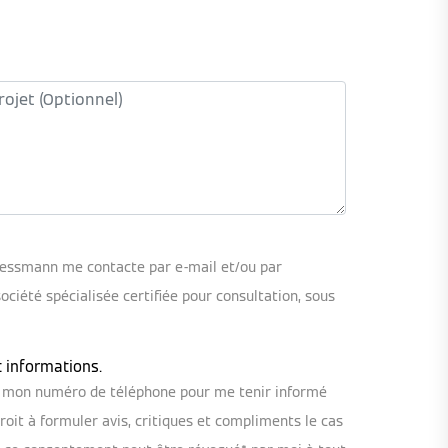
iessmann me contacte par e-mail et/ou par
iété spécialisée certifiée pour consultation, sous
t informations.
ou mon numéro de téléphone pour me tenir informé
oit à formuler avis, critiques et compliments le cas