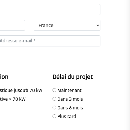
tion
Délai du projet
stique jusqu'à 70 kW
Maintenant
ctive > 70 kW
Dans 3 mois
Dans 6 mois
Plus tard