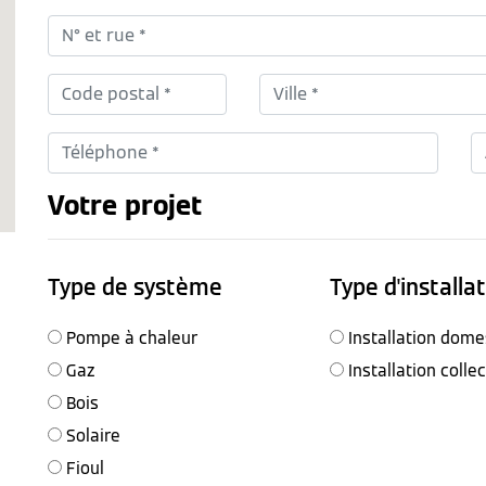
Votre projet
Type de système
Type d'installa
Pompe à chaleur
Installation dome
Gaz
Installation colle
Bois
Solaire
Fioul