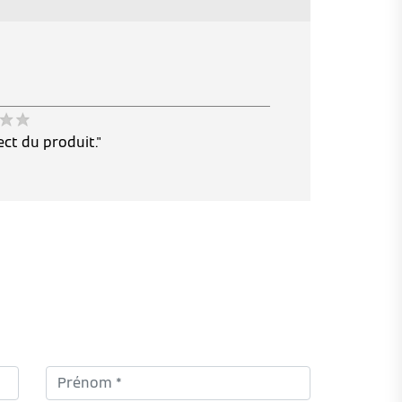
ect du produit."