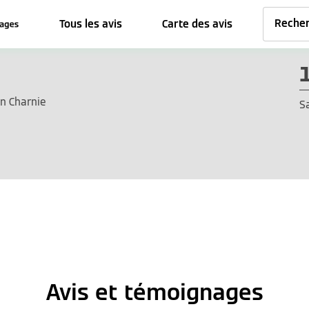
Tous les avis
Carte des avis
En Charnie
S
Avis et témoignages