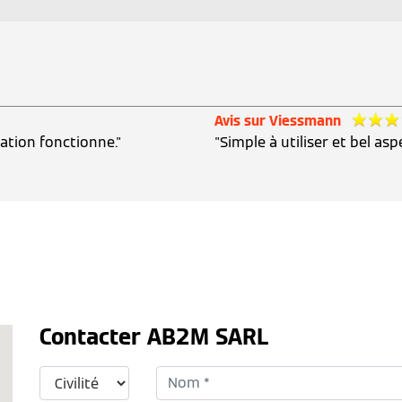
Avis sur Viessmann
llation fonctionne."
"Simple à utiliser et bel asp
Contacter AB2M SARL