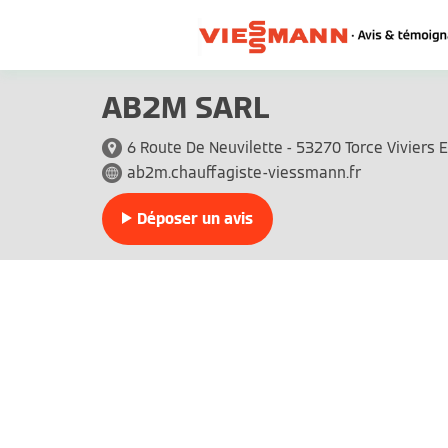
AB2M SARL
6 Route De Neuvilette - 53270 Torce Viviers 
ab2m.chauffagiste-viessmann.fr
Déposer un avis