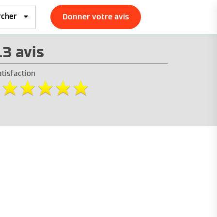
Donner votre avis
13 avis
atisfaction