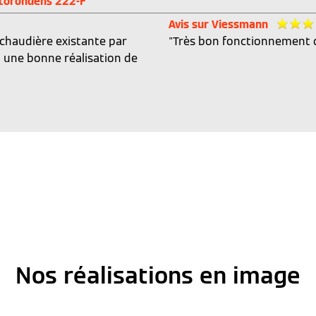
itorondens 222-F
Avis sur Viessmann
 chaudière existante par
"Très bon fonctionnement d
t une bonne réalisation de
Nos réalisations en image