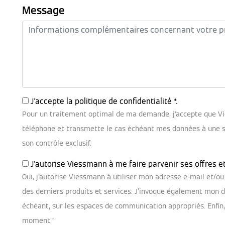
Message
J'accepte la
politique de confidentialité
*.
Pour un traitement optimal de ma demande, j'accepte que V
téléphone et transmette le cas échéant mes données à une soc
son contrôle exclusif.
J'autorise Viessmann à me faire parvenir ses offres e
Oui, j'autorise Viessmann à utiliser mon adresse e-mail et/
des derniers produits et services. J’invoque également mon dr
échéant, sur les espaces de communication appropriés. Enfin
moment."