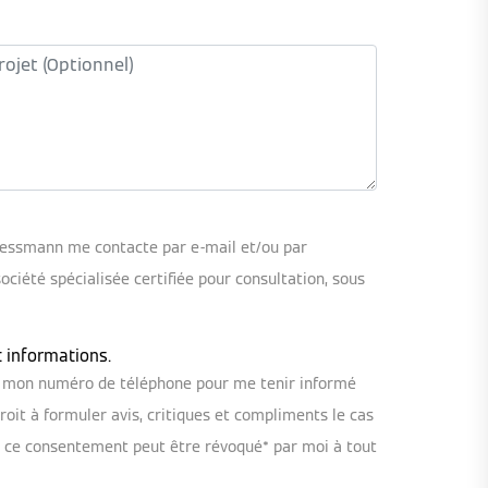
iessmann me contacte par e-mail et/ou par
iété spécialisée certifiée pour consultation, sous
t informations.
ou mon numéro de téléphone pour me tenir informé
oit à formuler avis, critiques et compliments le cas
, ce consentement peut être révoqué* par moi à tout