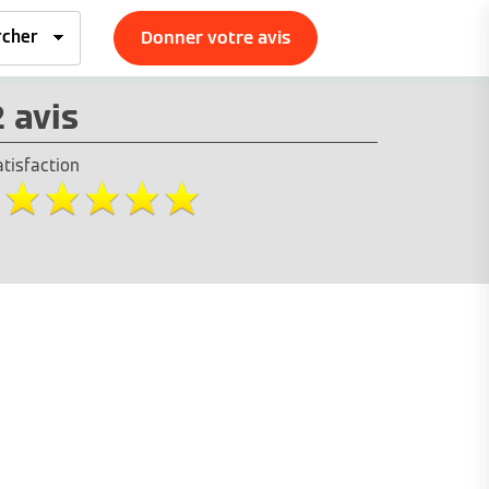
Donner votre avis
2 avis
atisfaction