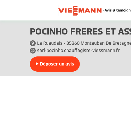
POCINHO FRERES ET AS
La Ruaudais - 35360 Montauban De Bretagn
sarl-pocinho.chauffagiste-viessmann.fr
Déposer un avis