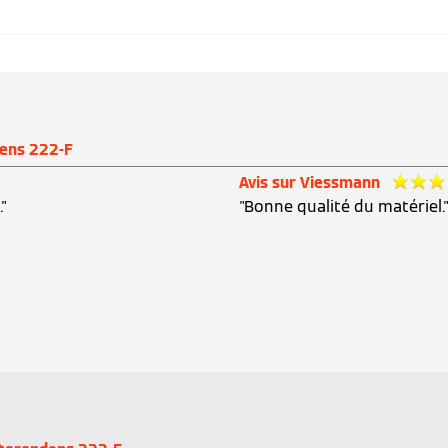
dens 222-F
Avis sur Viessmann
."
"Bonne qualité du matériel.