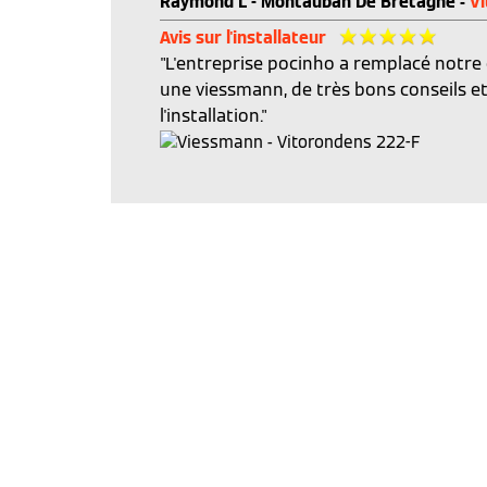
Raymond L - Montauban De Bretagne -
V
Avis sur l'installateur
"L'entreprise pocinho a remplacé notre
une viessmann, de très bons conseils e
l'installation."