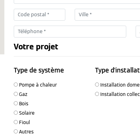
Votre projet
Type de système
Type d'installa
Pompe à chaleur
Installation dome
Gaz
Installation colle
Bois
Solaire
Fioul
Autres