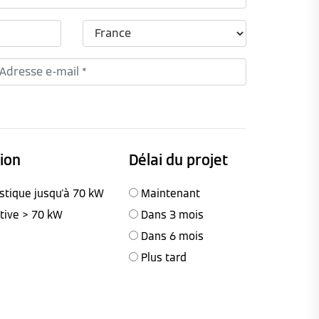
tion
Délai du projet
stique jusqu'à 70 kW
Maintenant
ctive > 70 kW
Dans 3 mois
Dans 6 mois
Plus tard