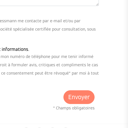
iessmann me contacte par e-mail et/ou par
iété spécialisée certifiée pour consultation, sous
t informations.
ou mon numéro de téléphone pour me tenir informé
oit à formuler avis, critiques et compliments le cas
, ce consentement peut être révoqué* par moi à tout
* Champs obligatoires