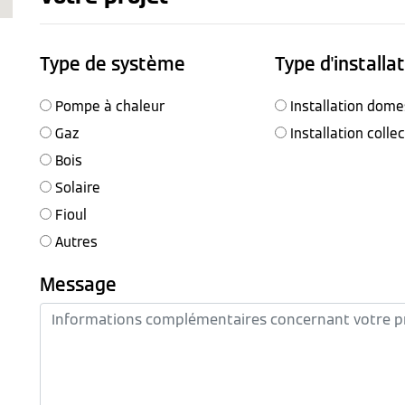
Type de système
Type d'installa
Pompe à chaleur
Installation dome
Gaz
Installation colle
Bois
Solaire
Fioul
Autres
Message