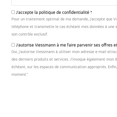
J'accepte la
politique de confidentialité
*.
Pour un traitement optimal de ma demande, j'accepte que V
téléphone et transmette le cas échéant mes données à une soc
son contrôle exclusif.
J'autorise Viessmann à me faire parvenir ses offres e
Oui, j'autorise Viessmann à utiliser mon adresse e-mail et/
des derniers produits et services. J’invoque également mon dr
échéant, sur les espaces de communication appropriés. Enfin
moment."