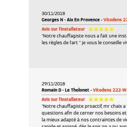
30/11/2018
Georges N - Aix En Provence -
Vitodens 
Avis sur l'installateur
"Notre chauffagiste nous a fait une inst
les règles de l'art " je vous le conseille 
29/11/2018
Romain D - Le Tholonet -
Vitodens 222-W
Avis sur l'installateur
"Notre chauffagiste proactif, mr chaix 
questions afin de cerner nos besoins et
la mieux adapté à nos contraintes de vie. 
rapide et soigné. dès le soir on a pu avoi