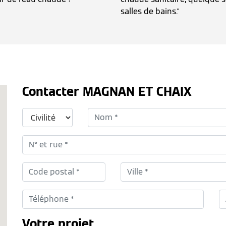
salles de bains."
Contacter MAGNAN ET CHAIX
Votre projet