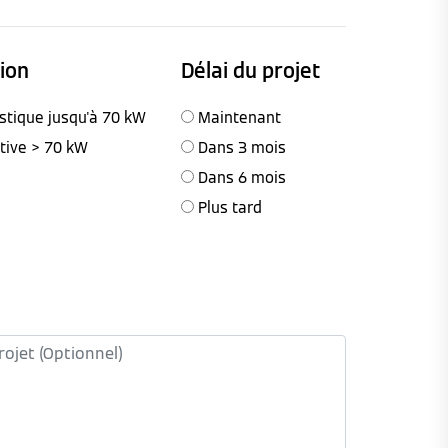
tion
Délai du projet
stique jusqu'à 70 kW
Maintenant
ctive > 70 kW
Dans 3 mois
Dans 6 mois
Plus tard