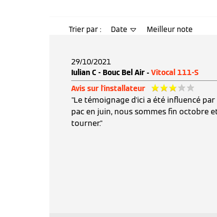
Trier par :
Date
Meilleur note
29/10/2021
Iulian C - Bouc Bel Air -
Vitocal 111-S
Avis sur l'installateur
"Le témoignage d'ici a été influencé par
pac en juin, nous sommes fin octobre et 
tourner."