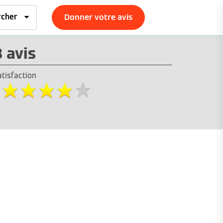
Donner votre avis
3 avis
atisfaction