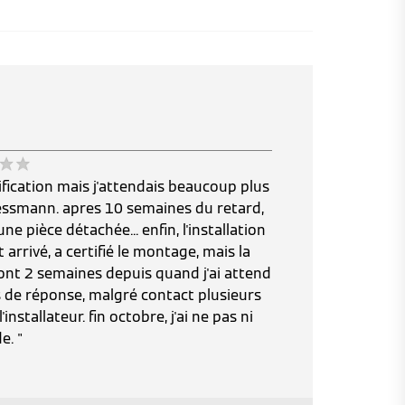
sification mais j'attendais beaucoup plus
viessmann. apres 10 semaines du retard,
une pièce détachée... enfin, l'installation
t arrivé, a certifié le montage, mais la
ont 2 semaines depuis quand j'ai attend
 de réponse, malgré contact plusieurs
'installateur. fin octobre, j'ai ne pas ni
e. "