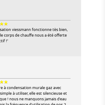
sation viessmann fonctionne tès bien,
le corps de chauffe nous a été offerte
if !"
ère à condensation murale gaz avec
imple à utiliser, elle est silencieuse et
que ! nous ne manquons jamais d'eau
is la fréquence d'utilisation de nos 2