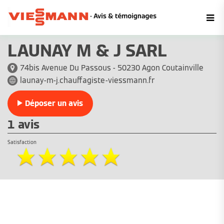
LAUNAY M & J SARL
74bis Avenue Du Passous - 50230 Agon Coutainville
launay-m-j.chauffagiste-viessmann.fr
Déposer un avis
1 avis
Satisfaction