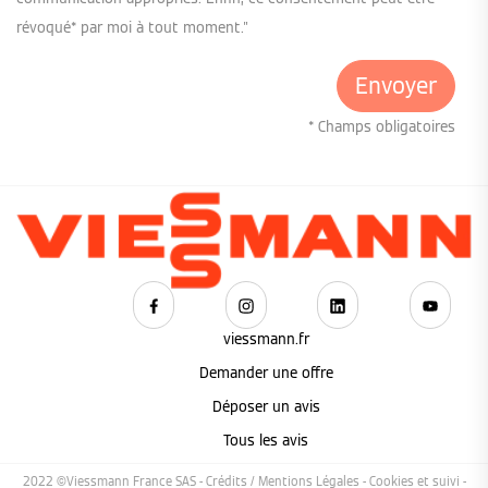
révoqué* par moi à tout moment."
* Champs obligatoires
viessmann.fr
Demander une offre
Déposer un avis
Tous les avis
2022 ©Viessmann France SAS -
Crédits / Mentions Légales
-
Cookies et suivi
-