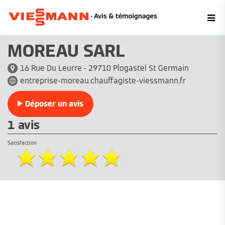
MOREAU SARL
16 Rue Du Leurre - 29710 Plogastel St Germain
entreprise-moreau.chauffagiste-viessmann.fr
Déposer un avis
1 avis
Satisfaction