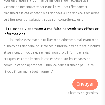
Pour un traitement optimal de ma demande, j'accepte que
Viessmann me contacte par e-mail et/ou par téléphone et
transmette le cas échéant mes données à une société spécialisée
certifiée pour consultation, sous son contrôle exclusif.
J'autorise Viessmann à me faire parvenir ses offres et
informations.
Oui, j'autorise Viessmann à utiliser mon adresse e-mail et/ou mon
numéro de téléphone pour me tenir informé des derniers produits
et services. J’invoque également mon droit à formuler avis,
critiques et compliments le cas échéant, sur les espaces de
communication appropriés. Enfin, ce consentement peut être
révoqué* par moi à tout moment."
* Champs obligatoires