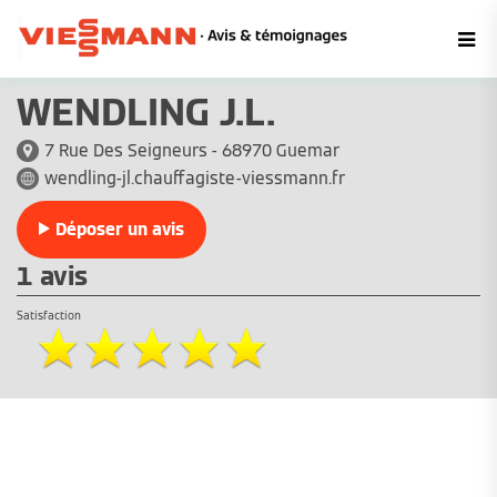
WENDLING J.L.
7 Rue Des Seigneurs - 68970 Guemar
wendling-jl.chauffagiste-viessmann.fr
Déposer un avis
1 avis
Satisfaction