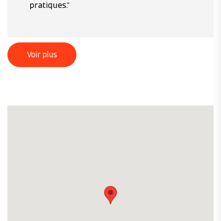
pratiques."
Voir plus