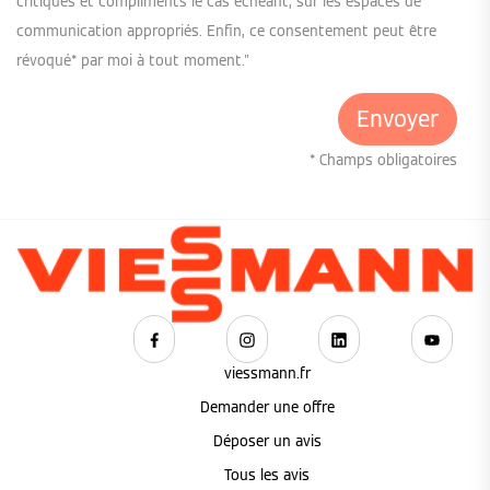
critiques et compliments le cas échéant, sur les espaces de
communication appropriés. Enfin, ce consentement peut être
révoqué* par moi à tout moment."
* Champs obligatoires
viessmann.fr
Demander une offre
Déposer un avis
Tous les avis