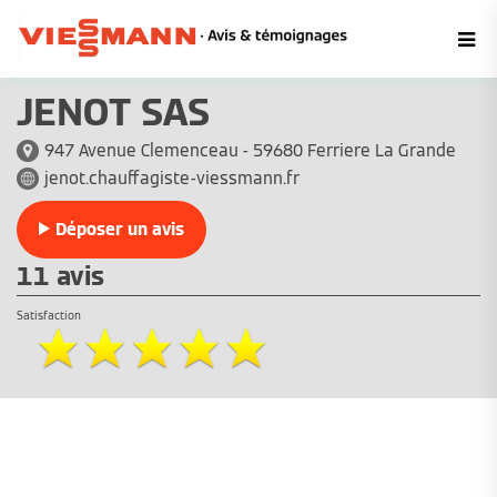
JENOT SAS
947 Avenue Clemenceau - 59680 Ferriere La Grande
jenot.chauffagiste-viessmann.fr
Déposer un avis
11 avis
Satisfaction