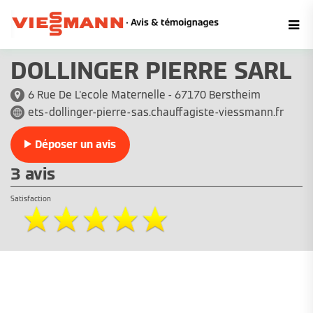
DOLLINGER PIERRE SARL
6 Rue De L'ecole Maternelle - 67170 Berstheim
ets-dollinger-pierre-sas.chauffagiste-viessmann.fr
Déposer un avis
3 avis
Satisfaction