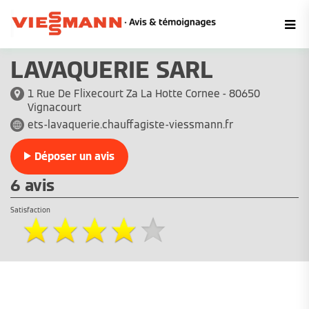
LAVAQUERIE SARL
1 Rue De Flixecourt Za La Hotte Cornee - 80650
Vignacourt
ets-lavaquerie.chauffagiste-viessmann.fr
Déposer un avis
6 avis
Satisfaction