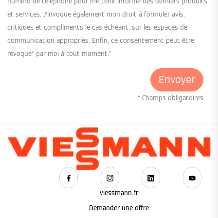
numéro de téléphone pour me tenir informé des derniers produits
et services. J’invoque également mon droit à formuler avis,
critiques et compliments le cas échéant, sur les espaces de
communication appropriés. Enfin, ce consentement peut être
révoqué* par moi à tout moment."
* Champs obligatoires
viessmann.fr
Demander une offre