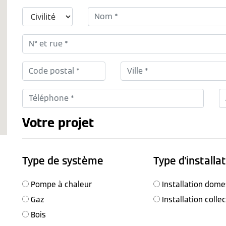
Votre projet
Type de système
Type d'installa
Pompe à chaleur
Installation dome
Gaz
Installation colle
Bois