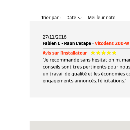
Trier par :
Date
Meilleur note
27/11/2018
Fabien C - Raon L’etape -
Vitodens 200-W
Avis sur l'installateur
"Je recommande sans hésitation m. martin
conseils sont très pertinents pour nous 
un travail de qualité et les économies
engagements annoncés. félicitations."