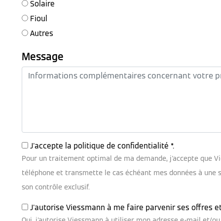
Solaire
Fioul
Autres
Message
J'accepte la
politique de confidentialité
*.
Pour un traitement optimal de ma demande, j'accepte que V
téléphone et transmette le cas échéant mes données à une soc
son contrôle exclusif.
J'autorise Viessmann à me faire parvenir ses offres e
Oui, j'autorise Viessmann à utiliser mon adresse e-mail et/