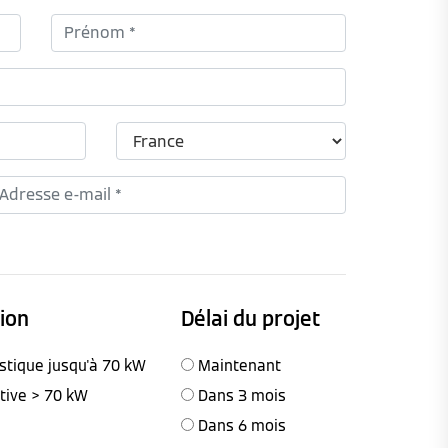
tion
Délai du projet
stique jusqu'à 70 kW
Maintenant
ctive > 70 kW
Dans 3 mois
Dans 6 mois