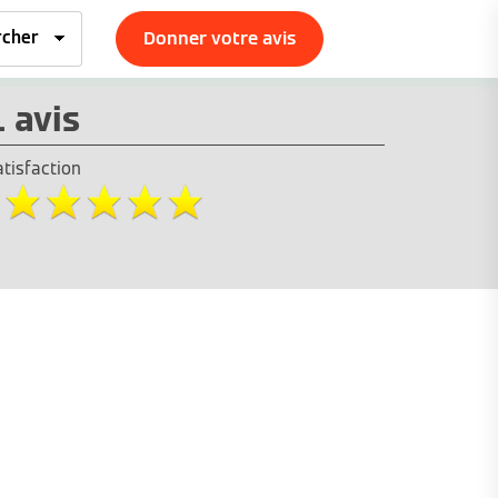
Donner votre avis
1 avis
atisfaction