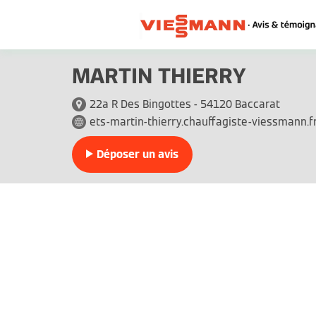
MARTIN THIERRY
22a R Des Bingottes - 54120 Baccarat
ets-martin-thierry.chauffagiste-viessmann.f
Déposer un avis