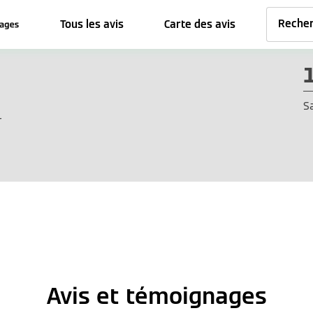
Tous les avis
Carte des avis
S
r
Avis et témoignages