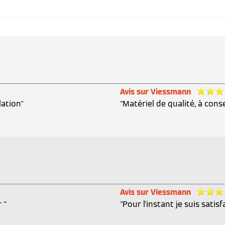
Avis sur Viessmann
lation"
"Matériel de qualité, à conse
Avis sur Viessmann
 "
"Pour l'instant je suis satisf