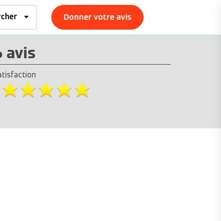
Donner votre avis
6 avis
atisfaction