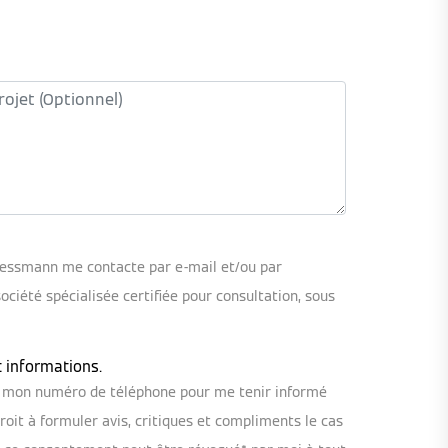
iessmann me contacte par e-mail et/ou par
iété spécialisée certifiée pour consultation, sous
t informations.
ou mon numéro de téléphone pour me tenir informé
oit à formuler avis, critiques et compliments le cas