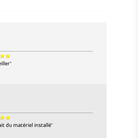
iller"
ait du matériel installé"