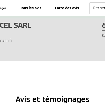
Tous les avis
Carte des avis
CEL SARL
S
mann.fr
Avis et témoignages