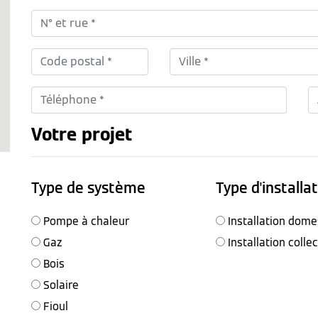
Votre projet
Type de système
Type d'installa
Pompe à chaleur
Installation dome
Gaz
Installation colle
Bois
Solaire
Fioul