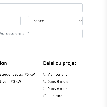
tion
Délai du projet
stique jusqu'à 70 kW
Maintenant
ctive > 70 kW
Dans 3 mois
Dans 6 mois
Plus tard