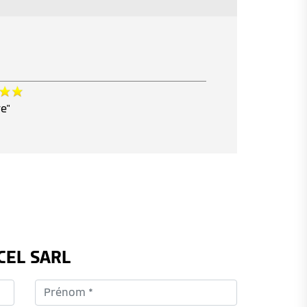
re"
CEL SARL