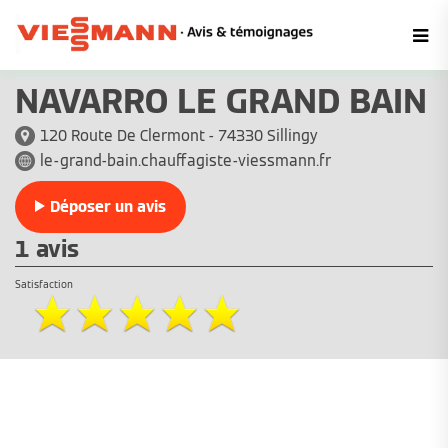
NAVARRO LE GRAND BAIN
120 Route De Clermont - 74330 Sillingy
le-grand-bain.chauffagiste-viessmann.fr
Déposer un avis
1 avis
Satisfaction