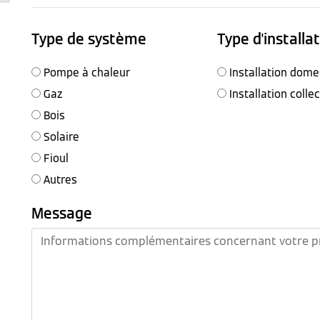
Type de système
Type d'installa
Pompe à chaleur
Installation dome
Gaz
Installation colle
Bois
Solaire
Fioul
Autres
Message