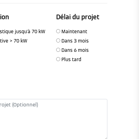
tion
Délai du projet
stique jusqu'à 70 kW
Maintenant
ctive > 70 kW
Dans 3 mois
Dans 6 mois
Plus tard