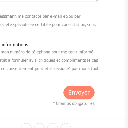
iessmann me contacte par e-mail et/ou par
iété spécialisée certifiée pour consultation, sous
t informations.
ou mon numéro de téléphone pour me tenir informé
oit à formuler avis, critiques et compliments le cas
, ce consentement peut être révoqué* par moi à tout
* Champs obligatoires