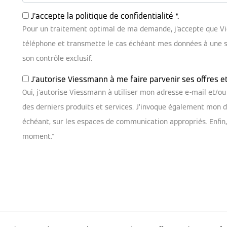
J'accepte la
politique de confidentialité
*.
Pour un traitement optimal de ma demande, j'accepte que V
téléphone et transmette le cas échéant mes données à une soc
son contrôle exclusif.
J'autorise Viessmann à me faire parvenir ses offres e
Oui, j'autorise Viessmann à utiliser mon adresse e-mail et/
des derniers produits et services. J’invoque également mon dr
échéant, sur les espaces de communication appropriés. Enfin
moment."