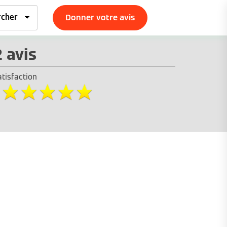
Donner votre avis
2 avis
atisfaction