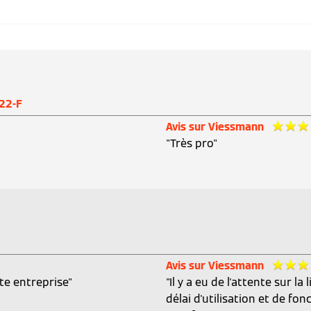
22-F
Avis sur Viessmann
"Très pro"
Avis sur Viessmann
tte entreprise"
"Il y a eu de l'attente sur la
délai d'utilisation et de 