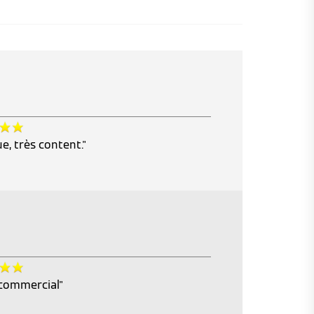
, très content."
e commercial"