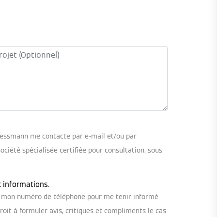
iessmann me contacte par e-mail et/ou par
iété spécialisée certifiée pour consultation, sous
t informations.
ou mon numéro de téléphone pour me tenir informé
oit à formuler avis, critiques et compliments le cas