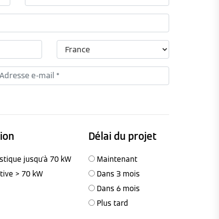
tion
Délai du projet
stique jusqu'à 70 kW
Maintenant
ctive > 70 kW
Dans 3 mois
Dans 6 mois
Plus tard