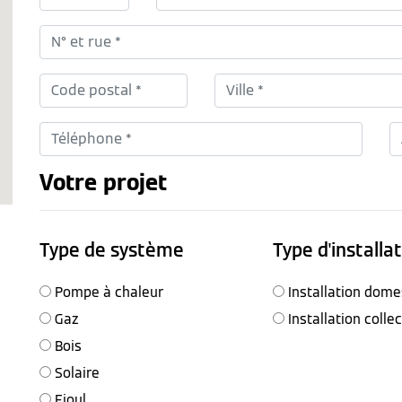
Votre projet
Type de système
Type d'installa
Pompe à chaleur
Installation dome
Gaz
Installation colle
Bois
Solaire
Fioul