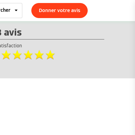
Donner votre avis
3 avis
atisfaction