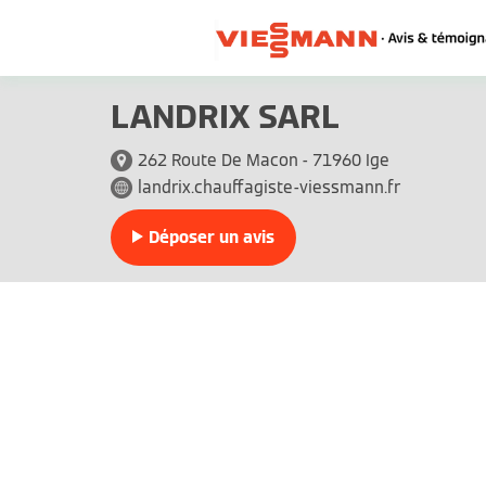
LANDRIX SARL
262 Route De Macon - 71960 Ige
landrix.chauffagiste-viessmann.fr
Déposer un avis