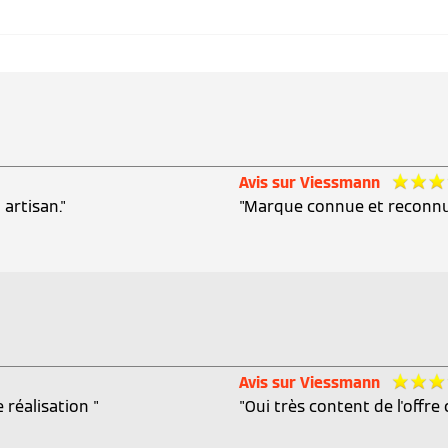
Avis sur Viessmann
artisan."
"Marque connue et reconnue
Avis sur Viessmann
 réalisation "
"Oui très content de l'offr