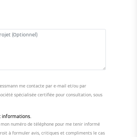
iessmann me contacte par e-mail et/ou par
iété spécialisée certifiée pour consultation, sous
t informations.
ou mon numéro de téléphone pour me tenir informé
oit à formuler avis, critiques et compliments le cas