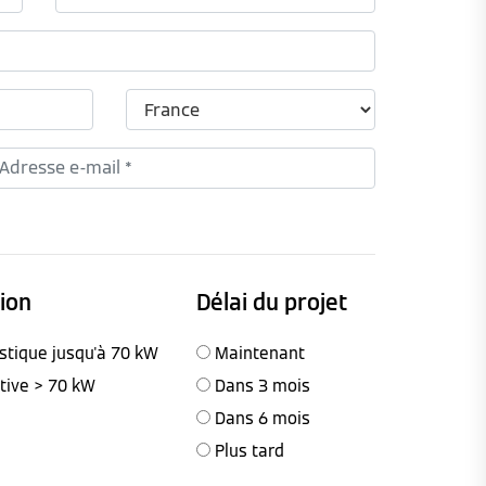
tion
Délai du projet
stique jusqu'à 70 kW
Maintenant
ctive > 70 kW
Dans 3 mois
Dans 6 mois
Plus tard