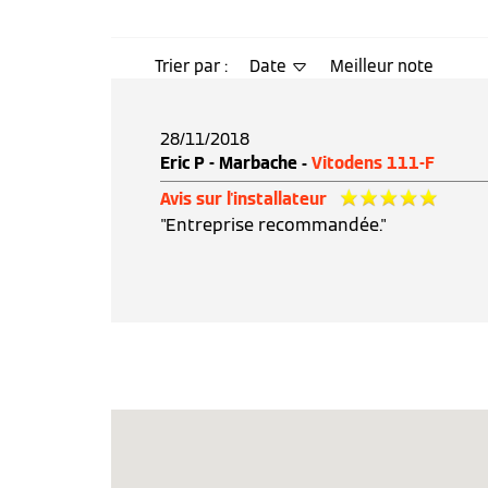
Trier par :
Date
Meilleur note
28/11/2018
Eric P - Marbache -
Vitodens 111-F
Avis sur l'installateur
"Entreprise recommandée."