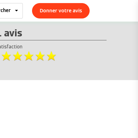
Donner votre avis
1 avis
atisfaction