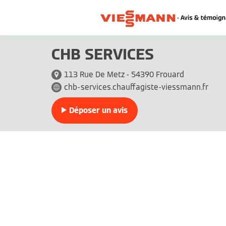
CHB SERVICES
113 Rue De Metz - 54390 Frouard
chb-services.chauffagiste-viessmann.fr
Déposer un avis