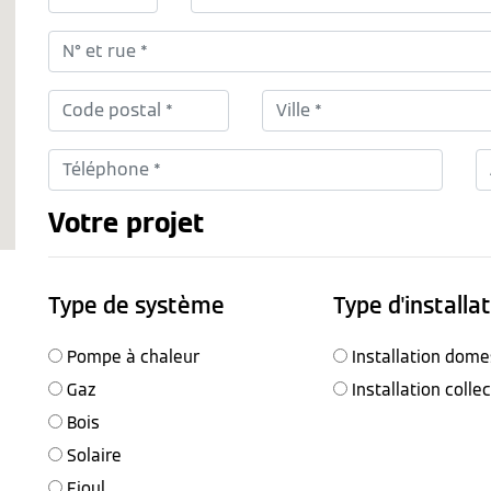
Votre projet
Type de système
Type d'installa
Pompe à chaleur
Installation dome
Gaz
Installation colle
Bois
Solaire
Fioul