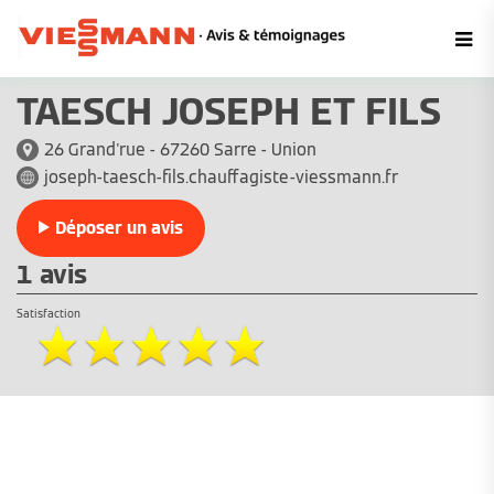
TAESCH JOSEPH ET FILS
26 Grand'rue - 67260 Sarre - Union
joseph-taesch-fils.chauffagiste-viessmann.fr
Déposer un avis
1 avis
Satisfaction