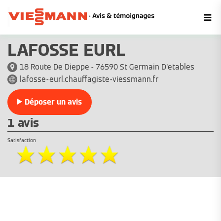
LAFOSSE EURL
18 Route De Dieppe - 76590 St Germain D'etables
lafosse-eurl.chauffagiste-viessmann.fr
Déposer un avis
1 avis
Satisfaction