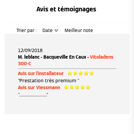
Avis et témoignages 
Trier par :
Date
Meilleur note
12/09/2018
M. leblanc - Bacqueville En Caux -
Vitoladens
300-C
Avis sur l'installateur
"Prestation très premium "
Avis sur Viessmann
"..............................."