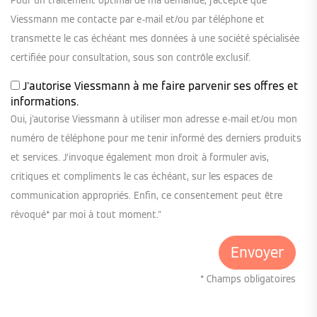
Pour un traitement optimal de ma demande, j'accepte que
Viessmann me contacte par e-mail et/ou par téléphone et
transmette le cas échéant mes données à une société spécialisée
certifiée pour consultation, sous son contrôle exclusif.
J'autorise Viessmann à me faire parvenir ses offres et
informations.
Oui, j'autorise Viessmann à utiliser mon adresse e-mail et/ou mon
numéro de téléphone pour me tenir informé des derniers produits
et services. J’invoque également mon droit à formuler avis,
critiques et compliments le cas échéant, sur les espaces de
communication appropriés. Enfin, ce consentement peut être
révoqué* par moi à tout moment."
* Champs obligatoires