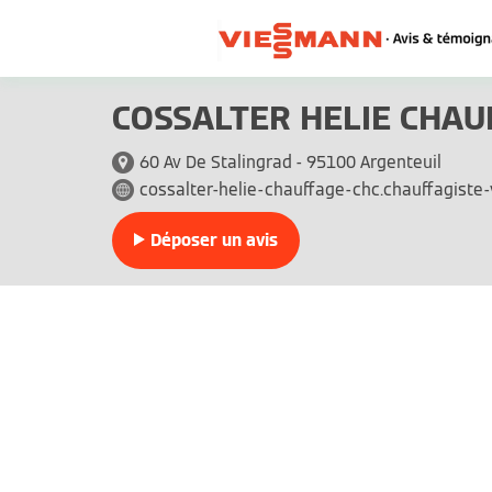
COSSALTER HELIE CHAU
60 Av De Stalingrad - 95100 Argenteuil
cossalter-helie-chauffage-chc.chauffagiste
Déposer un avis