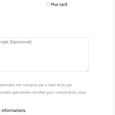
Plus tard
iessmann me contacte par e-mail et/ou par
iété spécialisée certifiée pour consultation, sous
t informations.