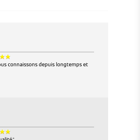
us connaissons depuis longtemps et
lité."