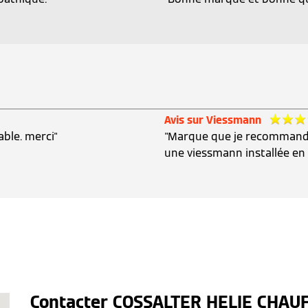
Avis sur Viessmann
able. merci"
"Marque que je recommande
une viessmann installée en 
Contacter COSSALTER HELIE CHAUF