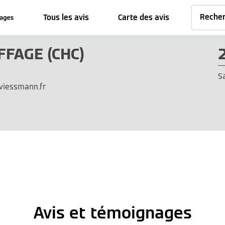
Tous les avis
Carte des avis
FFAGE (CHC)
S
-viessmann.fr
Avis et témoignages