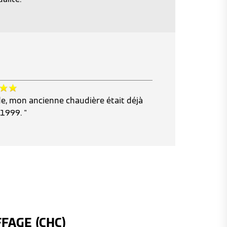
, mon ancienne chaudière était déjà
1999. "
FAGE (CHC)