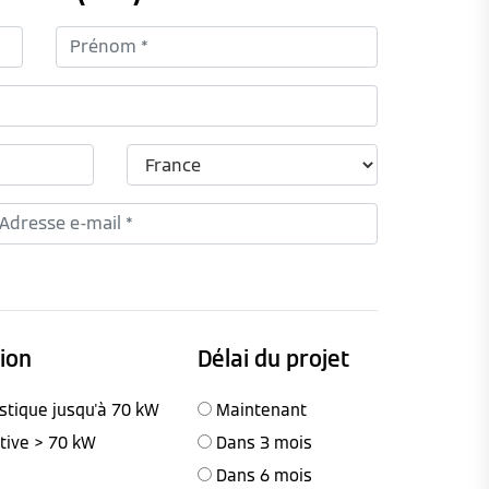
tion
Délai du projet
stique jusqu'à 70 kW
Maintenant
ctive > 70 kW
Dans 3 mois
Dans 6 mois