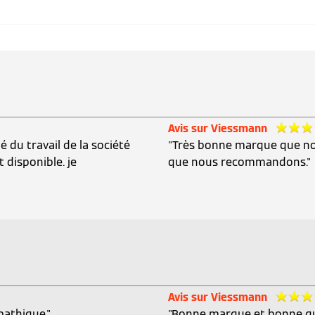
Avis sur Viessmann
é du travail de la société
"Très bonne marque que no
t disponible. je
que nous recommandons."
Avis sur Viessmann
pathique."
"Bonne marque et bonne qua