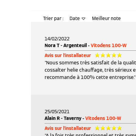
Trier par :
Date
Meilleur note
14/02/2022
Nora T - Argenteuil -
Vitodens 100-W
Avis sur l'installateur
"Nous sommes très satisfait de la qualit
cossalter helie chauffage, très sérieux e
recommande à 100% cette entreprise."
25/05/2021
Alain R - Taverny -
Vitodens 100-W
Avis sur l'installateur
"A la fois très professionnel et très sym