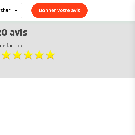
Donner votre avis
20 avis
atisfaction