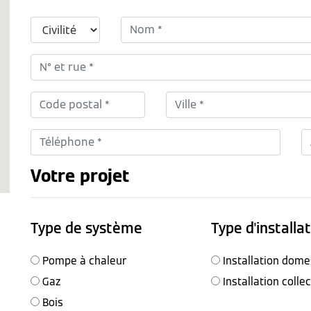
Votre projet
Type de système
Type d'installa
Pompe à chaleur
Installation dome
Gaz
Installation colle
Bois