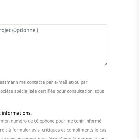
iessmann me contacte par e-mail et/ou par
iété spécialisée certifiée pour consultation, sous
t informations.
ou mon numéro de téléphone pour me tenir informé
oit à formuler avis, critiques et compliments le cas