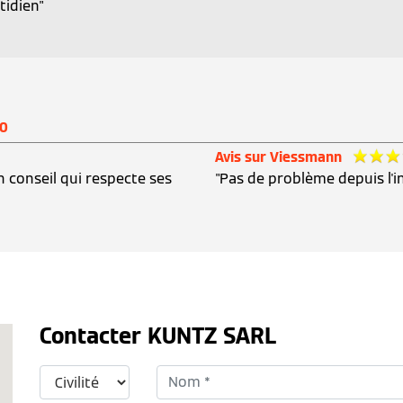
tidien"
00
Avis sur Viessmann
n conseil qui respecte ses
"Pas de problème depuis l'
Contacter KUNTZ SARL