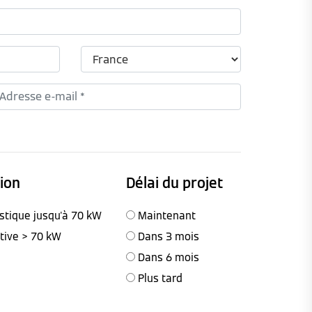
tion
Délai du projet
stique jusqu'à 70 kW
Maintenant
ctive > 70 kW
Dans 3 mois
Dans 6 mois
Plus tard