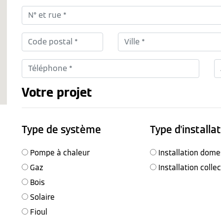
Votre projet
Type de système
Type d'installa
Pompe à chaleur
Installation dome
Gaz
Installation colle
Bois
Solaire
Fioul