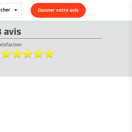
Donner votre avis
3 avis
atisfaction