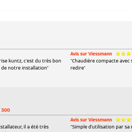
Avis sur Viessmann
rise kuntz, c'est du très bon
"Chaudière compacte avec so
de notre installation"
redire"
l 300
Avis sur Viessmann
allateur, il a été très
"Simple d'utilisation par sa