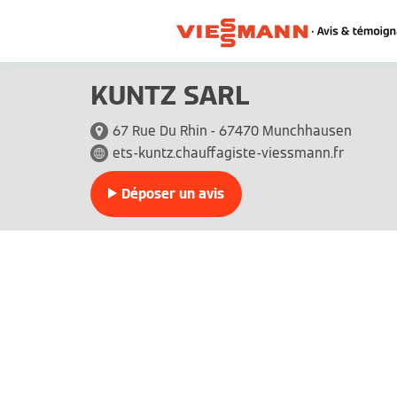
KUNTZ SARL
67 Rue Du Rhin - 67470 Munchhausen
ets-kuntz.chauffagiste-viessmann.fr
Déposer un avis