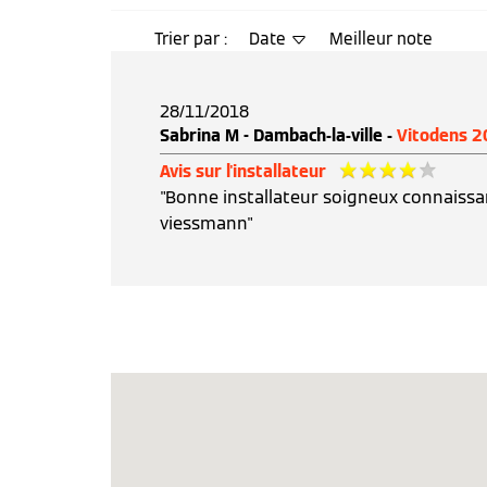
Trier par :
Date
Meilleur note
28/11/2018
Sabrina M - Dambach-la-ville -
Vitodens 
Avis sur l'installateur
"Bonne installateur soigneux connaissa
viessmann"