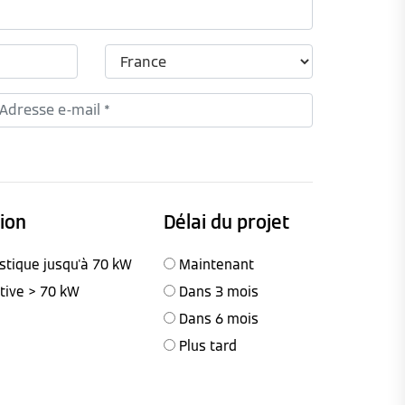
tion
Délai du projet
stique jusqu'à 70 kW
Maintenant
ctive > 70 kW
Dans 3 mois
Dans 6 mois
Plus tard