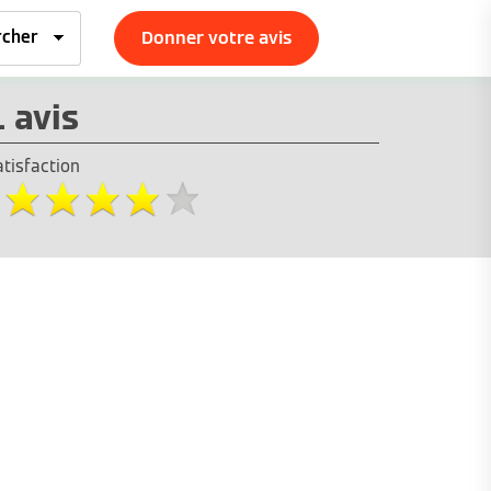
Donner votre avis
1 avis
atisfaction