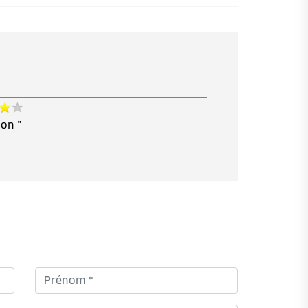
ion "