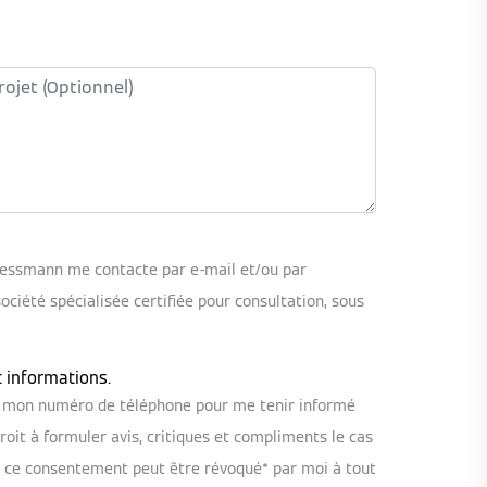
iessmann me contacte par e-mail et/ou par
iété spécialisée certifiée pour consultation, sous
t informations.
ou mon numéro de téléphone pour me tenir informé
oit à formuler avis, critiques et compliments le cas
, ce consentement peut être révoqué* par moi à tout