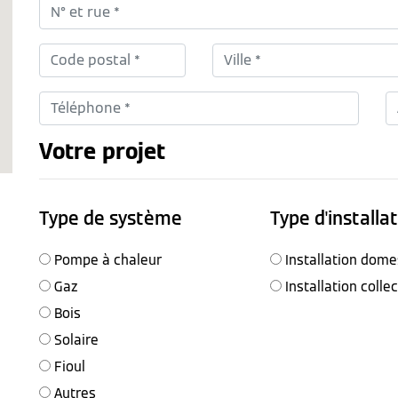
Votre projet
Type de système
Type d'installa
Pompe à chaleur
Installation dome
Gaz
Installation colle
Bois
Solaire
Fioul
Autres