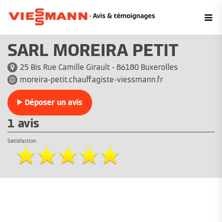
SARL MOREIRA PETIT
25 Bis Rue Camille Girault - 86180 Buxerolles
moreira-petit.chauffagiste-viessmann.fr
Déposer un avis
1 avis
Satisfaction