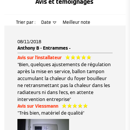
Avis et témoignages 
Trier par :
Date
Meilleur note
08/11/2018
Anthony B - Entrammes -
Avis sur l'installateur
"Bien, quelques ajustements de régulation
après la mise en service, ballon tampon
accumulant la chaleur du foyer bouilleur
ne retransmettant pas la chaleur dans les
radiateurs ni dans l'ecs, en attente
intervention entreprise"
Avis sur Viessmann
"Très bien, matériel de qualité"