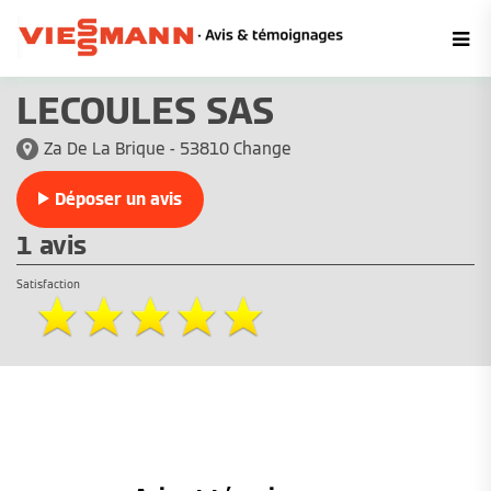
LECOULES SAS
Za De La Brique - 53810 Change
Déposer un avis
1 avis
Satisfaction