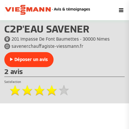
C2P'EAU SAVENER
201 Impasse De Font Baumettes - 30000 Nimes
savener.chauffagiste-viessmann.fr
Déposer un avis
2 avis
Satisfaction