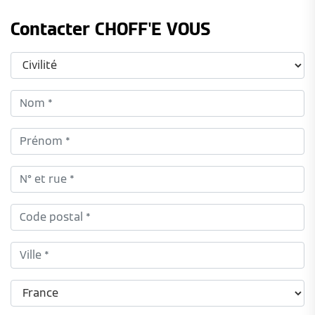
Contacter CHOFF'E VOUS