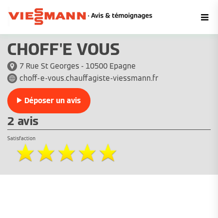
CHOFF'E VOUS
7 Rue St Georges - 10500 Epagne
choff-e-vous.chauffagiste-viessmann.fr
Déposer un avis
2 avis
Satisfaction