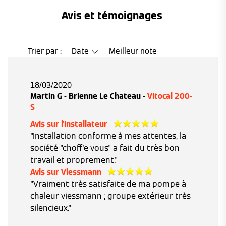
Avis et témoignages 
Trier par :
Date
Meilleur note
18/03/2020
Martin G - Brienne Le Chateau -
Vitocal 200-
S
Avis sur l'installateur
"Installation conforme à mes attentes, la
société "choff'e vous" a fait du très bon
travail et proprement."
Avis sur Viessmann
"Vraiment très satisfaite de ma pompe à
chaleur viessmann ; groupe extérieur très
silencieux."