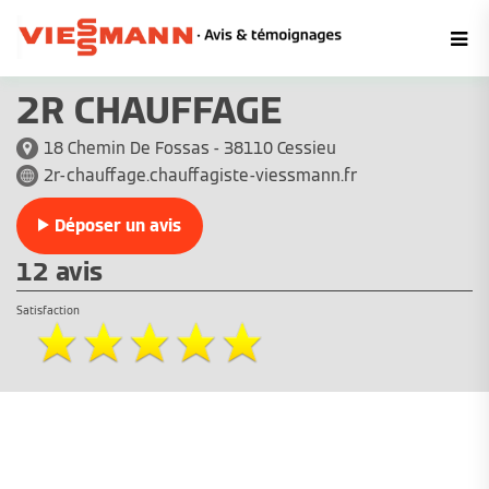
2R CHAUFFAGE
18 Chemin De Fossas - 38110 Cessieu
2r-chauffage.chauffagiste-viessmann.fr
Déposer un avis
12 avis
Satisfaction