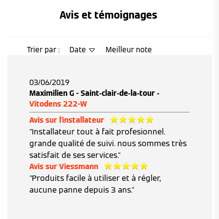
Avis et témoignages 
Trier par :
Date
Meilleur note
03/06/2019
Maximilien G - Saint-clair-de-la-tour -
Vitodens 222-W
Avis sur l'installateur
"Installateur tout à fait profesionnel.
grande qualité de suivi. nous sommes très
satisfait de ses services."
Avis sur Viessmann
"Produits facile à utiliser et à régler,
aucune panne depuis 3 ans."