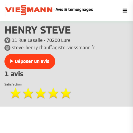
HENRY STEVE
11 Rue Lasalle - 70200 Lure
steve-henry.chauffagiste-viessmann.fr
Déposer un avis
1 avis
Satisfaction