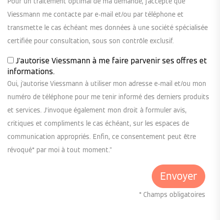
Pour un traitement optimal de ma demande, j'accepte que
Viessmann me contacte par e-mail et/ou par téléphone et
transmette le cas échéant mes données à une société spécialisée
certifiée pour consultation, sous son contrôle exclusif.
J'autorise Viessmann à me faire parvenir ses offres et
informations.
Oui, j'autorise Viessmann à utiliser mon adresse e-mail et/ou mon
numéro de téléphone pour me tenir informé des derniers produits
et services. J’invoque également mon droit à formuler avis,
critiques et compliments le cas échéant, sur les espaces de
communication appropriés. Enfin, ce consentement peut être
révoqué* par moi à tout moment."
* Champs obligatoires