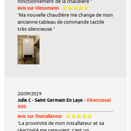
fonctionnement de la chaudière "
Avis sur Viessmann
"Ma nouvelle chaudière me change de mon
ancienne tableau de commande tactile
très silencieuse "
20/09/2019
Julie C - Saint Germain En Laye -
Vitocrossal
300
Avis sur l'installateur
"La proximité de mon installateur et sa
réactivité me rassurent. c'est un