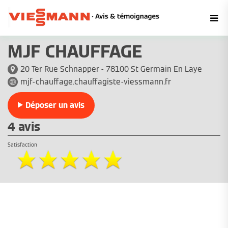
MJF CHAUFFAGE
20 Ter Rue Schnapper - 78100 St Germain En Laye
mjf-chauffage.chauffagiste-viessmann.fr
Déposer un avis
4 avis
Satisfaction