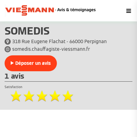
SOMEDIS
318 Rue Eugene Flachat - 66000 Perpignan
somedis.chauffagiste-viessmann.fr
Déposer un avis
1 avis
Satisfaction