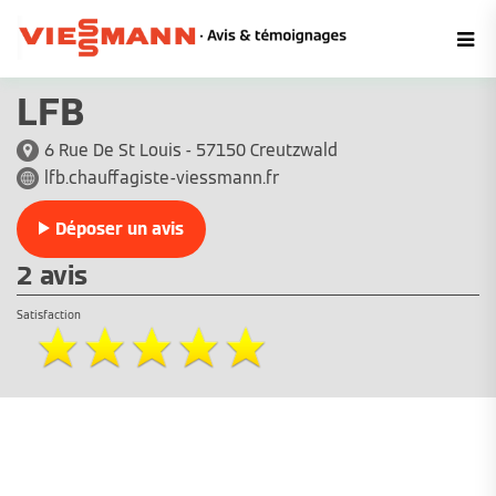
LFB
6 Rue De St Louis - 57150 Creutzwald
lfb.chauffagiste-viessmann.fr
Déposer un avis
2 avis
Satisfaction