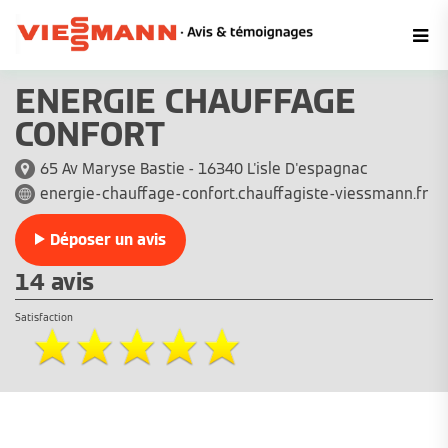
ENERGIE CHAUFFAGE
CONFORT
65 Av Maryse Bastie - 16340 L'isle D'espagnac
energie-chauffage-confort.chauffagiste-viessmann.fr
Déposer un avis
14 avis
Satisfaction