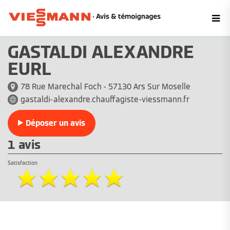
GASTALDI ALEXANDRE
EURL
78 Rue Marechal Foch - 57130 Ars Sur Moselle
gastaldi-alexandre.chauffagiste-viessmann.fr
Déposer un avis
1 avis
Satisfaction