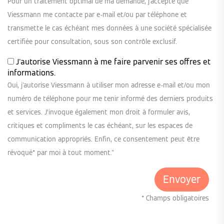
Pour un traitement optimal de ma demande, j'accepte que
Viessmann me contacte par e-mail et/ou par téléphone et
transmette le cas échéant mes données à une société spécialisée
certifiée pour consultation, sous son contrôle exclusif.
J'autorise Viessmann à me faire parvenir ses offres et
informations.
Oui, j'autorise Viessmann à utiliser mon adresse e-mail et/ou mon
numéro de téléphone pour me tenir informé des derniers produits
et services. J’invoque également mon droit à formuler avis,
critiques et compliments le cas échéant, sur les espaces de
communication appropriés. Enfin, ce consentement peut être
révoqué* par moi à tout moment."
* Champs obligatoires