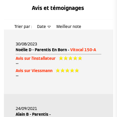
Avis et témoignages 
Trier par :
Date
Meilleur note
30/08/2023
Noélie D - Parentis En Born -
Vitocal 150-A
Avis sur l'installateur
""
Avis sur Viessmann
""
24/09/2021
Alain B - Parentis -