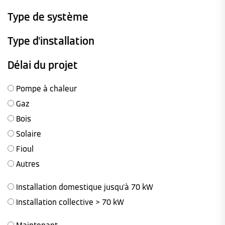
Type de système
Type d'installation
Délai du projet
Pompe à chaleur
Gaz
Bois
Solaire
Fioul
Autres
Installation domestique jusqu'à 70 kW
Installation collective > 70 kW