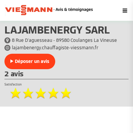
LAJAMBENERGY SARL
8 Rue D'aguesseau - 89580 Coulanges La Vineuse
lajambenergy.chauffagiste-viessmann.fr
Déposer un avis
2 avis
Satisfaction