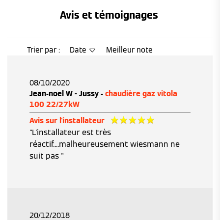
Avis et témoignages 
Trier par :
Date
Meilleur note
08/10/2020
Jean-noel W - Jussy -
chaudière gaz vitola
100 22/27kW
Avis sur l'installateur
"L'installateur est très
réactif....malheureusement wiesmann ne
suit pas "
20/12/2018