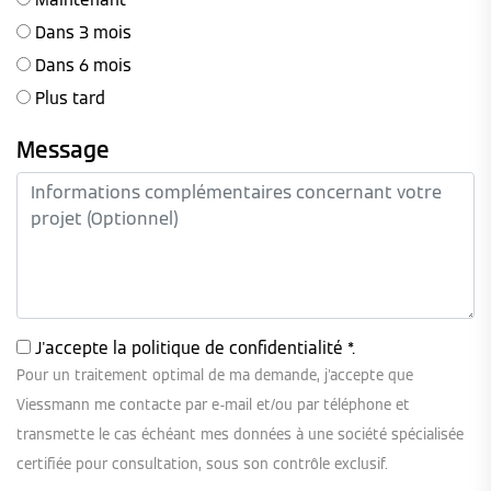
Dans 3 mois
Dans 6 mois
Plus tard
Message
J'accepte la
politique de confidentialité
*.
Pour un traitement optimal de ma demande, j'accepte que
Viessmann me contacte par e-mail et/ou par téléphone et
transmette le cas échéant mes données à une société spécialisée
certifiée pour consultation, sous son contrôle exclusif.