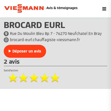
BROCARD EURL
Rue Du Moulin Bleu Bp 7 - 76270 Neufchatel En Bray
brocard-eurl.chauffagiste-viessmann.fr
Déposer un avis
2 avis
Satisfaction