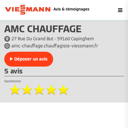
AMC CHAUFFAGE
27 Rue Du Grand But - 59160 Capinghem
amc-chauffage.chauffagiste-viessmann.fr
Déposer un avis
5 avis
Satisfaction