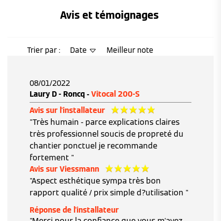
Avis et témoignages 
Trier par :
Date
Meilleur note
08/01/2022
Laury D - Roncq -
Vitocal 200-S
Avis sur l'installateur
"Très humain - parce explications claires
très professionnel soucis de propreté du
chantier ponctuel je recommande
fortement "
Avis sur Viessmann
"Aspect esthétique sympa très bon
rapport qualité / prix simple d?utilisation "
Réponse de l'installateur
"Merci pour la confiance que vous m'avez