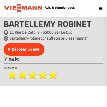
BARTELLEMY ROBINET
11 Rue De L'etoile - 55000 Bar Le Duc
bartellemy-robinet.chauffagiste-viessmann.fr
Déposer un avis
7 avis
Satisfaction