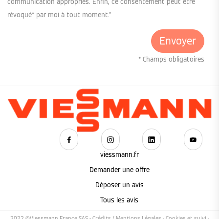
communication appropriés. Enfin, ce consentement peut être
révoqué* par moi à tout moment."
* Champs obligatoires
viessmann.fr
Demander une offre
Déposer un avis
Tous les avis
2022 ©Viessmann France SAS -
Crédits / Mentions Légales
-
Cookies et suivi
-