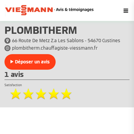
PLOMBITHERM
66 Route De Metz Z.a Les Sablons - 54670 Custines
plombitherm.chauffagiste-viessmann.fr
Déposer un avis
1 avis
Satisfaction