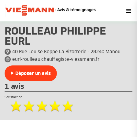
ROULLEAU PHILIPPE
EURL
40 Rue Louise Koppe La Bizotterie - 28240 Manou
eurl-roulleau.chauffagiste-viessmann.fr
Déposer un avis
1 avis
Satisfaction