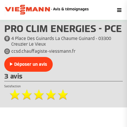
PRO CLIM ENERGIES - PCE
4 Place Des Guinards La Chaume Guinard - 03300
Creuzier Le Vieux
ccsd.chauffagiste-viessmann.fr
Déposer un avis
3 avis
Satisfaction