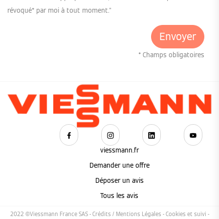
révoqué* par moi à tout moment."
* Champs obligatoires
viessmann.fr
Demander une offre
Déposer un avis
Tous les avis
2022 ©Viessmann France SAS -
Crédits / Mentions Légales
-
Cookies et suivi
-